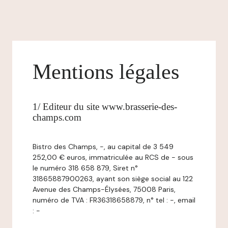
Mentions légales
1/ Editeur du site www.brasserie-des-
champs.com
Bistro des Champs, -, au capital de 3 549
252,00 € euros, immatriculée au RCS de - sous
le numéro 318 658 879, Siret n°
31865887900263, ayant son siège social au 122
Avenue des Champs-Élysées, 75008 Paris,
numéro de TVA : FR36318658879, n° tel : -, email
: -