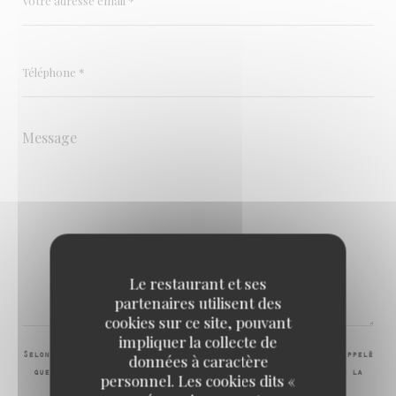
Le restaurant et ses
partenaires utilisent des
cookies sur ce site, pouvant
impliquer la collecte de
données à caractère
Selon l'article L.223-2 du code de la consommation, il est rappelé
que le consommateur peut user de son droit à s'inscrire sur la
personnel. Les cookies dits «
liste d'opposition au démarchage téléphonique Bloctel :