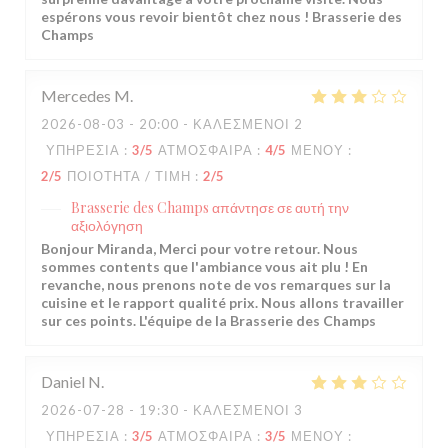
espérons vous revoir bientôt chez nous ! Brasserie des
Champs
Mercedes
M
2026-08-03
- 20:00 - ΚΑΛΕΣΜΈΝΟΙ 2
ΥΠΗΡΕΣΊΑ
:
3
/5
ΑΤΜΌΣΦΑΙΡΑ
:
4
/5
ΜΕΝΟΎ
:
2
/5
ΠΟΙΌΤΗΤΑ / ΤΙΜΉ
:
2
/5
Brasserie des Champs
απάντησε σε αυτή την
αξιολόγηση
Bonjour Miranda, Merci pour votre retour. Nous
sommes contents que l'ambiance vous ait plu ! En
revanche, nous prenons note de vos remarques sur la
cuisine et le rapport qualité prix. Nous allons travailler
sur ces points. L'équipe de la Brasserie des Champs
Daniel
N
2026-07-28
- 19:30 - ΚΑΛΕΣΜΈΝΟΙ 3
ΥΠΗΡΕΣΊΑ
:
3
/5
ΑΤΜΌΣΦΑΙΡΑ
:
3
/5
ΜΕΝΟΎ
: