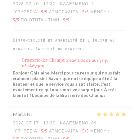
2026-07-20
- 12:30 - ΚΑΛΕΣΜΈΝΟΙ 2
ΥΠΗΡΕΣΊΑ
:
5
/5
ΑΤΜΌΣΦΑΙΡΑ
:
5
/5
ΜΕΝΟΎ
:
5
/5
ΠΟΙΌΤΗΤΑ / ΤΙΜΉ
:
5
/5
Disponibilité et amabilité de l'équipe au
service. Rapidité du service.
Brasserie des Champs
απάντησε σε αυτή την
αξιολόγηση
Bonjour Ghislaine, Merci pour ce retour qui nous fait
vraiment plaisir ! Savoir que notre équipe a été à la
hauteur et que le service vous a satisfaite, c'est
exactement ce qui nous motive chaque jour. À très
bientôt ! L'équipe de la Brasserie des Champs
Maria
N
2026-07-17
- 13:30 - ΚΑΛΕΣΜΈΝΟΙ 89
ΥΠΗΡΕΣΊΑ
:
5
/5
ΑΤΜΌΣΦΑΙΡΑ
:
5
/5
ΜΕΝΟΎ
: