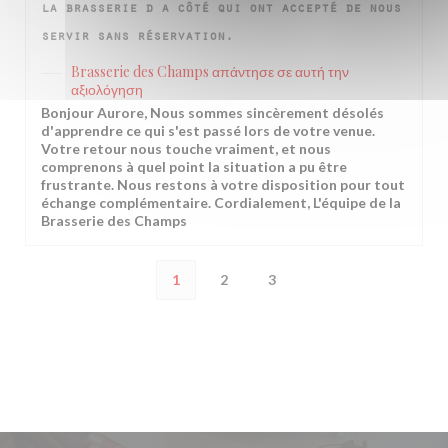
la brasserie d a côté qui ont accepté de nous
servir sans réservation.
Brasserie des Champs
απάντησε σε αυτή την
αξιολόγηση
Bonjour Aurore, Nous sommes sincèrement désolés
d'apprendre ce qui s'est passé lors de votre venue.
Votre retour nous touche vraiment, et nous
comprenons à quel point la situation a pu être
frustrante. Nous restons à votre disposition pour tout
échange complémentaire. Cordialement, L'équipe de la
Brasserie des Champs
1
2
3