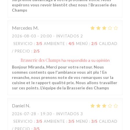
espérons vous revoir bientôt chez nous ! Brasserie des
Champs
Mercedes
M
2026-08-03
- 20:00 - INVITADOS 2
SERVICIO
:
3
/5
AMBIENTE
:
4
/5
MENÚ
:
2
/5
CALIDAD
/ PRECIO
:
2
/5
Brasserie des Champs
ha respondido a su opinión
Bonjour Miranda, Merci pour votre retour. Nous
sommes contents que l'ambiance vous ait plu ! En
revanche, nous prenons note de vos remarques sur la
cuisine et le rapport qualité prix. Nous allons travailler
sur ces points. L'équipe de la Brasserie des Champs
Daniel
N
2026-07-28
- 19:30 - INVITADOS 3
SERVICIO
:
3
/5
AMBIENTE
:
3
/5
MENÚ
:
3
/5
CALIDAD
/ PRECIO
:
3
/5