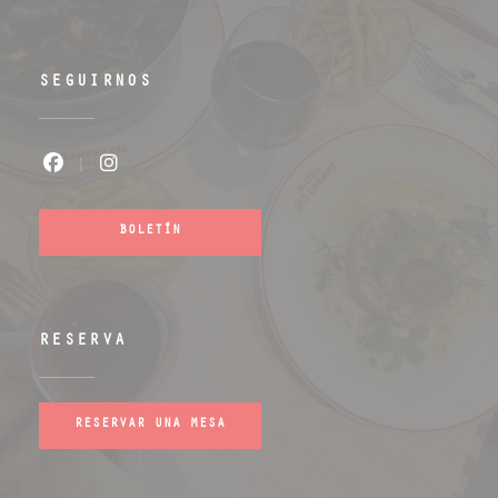
SEGUIRNOS
Facebook ((abre en una nueva ventana
Instagram ((abre en una nueva v
BOLETÍN
RESERVA
RESERVAR UNA MESA