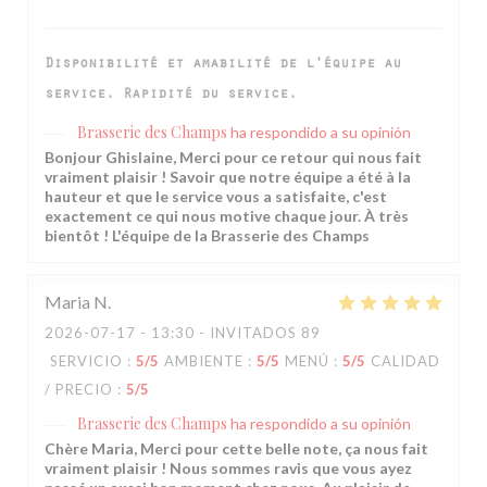
Disponibilité et amabilité de l'équipe au
service. Rapidité du service.
Brasserie des Champs
ha respondido a su opinión
Bonjour Ghislaine, Merci pour ce retour qui nous fait
vraiment plaisir ! Savoir que notre équipe a été à la
hauteur et que le service vous a satisfaite, c'est
exactement ce qui nous motive chaque jour. À très
bientôt ! L'équipe de la Brasserie des Champs
Maria
N
2026-07-17
- 13:30 - INVITADOS 89
SERVICIO
:
5
/5
AMBIENTE
:
5
/5
MENÚ
:
5
/5
CALIDAD
/ PRECIO
:
5
/5
Brasserie des Champs
ha respondido a su opinión
Chère Maria, Merci pour cette belle note, ça nous fait
vraiment plaisir ! Nous sommes ravis que vous ayez