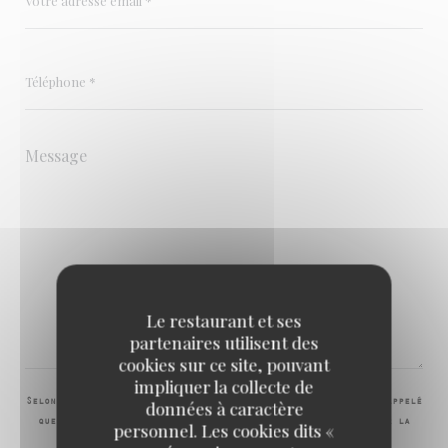
Le restaurant et ses
partenaires utilisent des
cookies sur ce site, pouvant
impliquer la collecte de
données à caractère
Selon l'article L.223-2 du code de la consommation, il est rappelé
que le consommateur peut user de son droit à s'inscrire sur la
personnel. Les cookies dits «
liste d'opposition au démarchage téléphonique Bloctel :