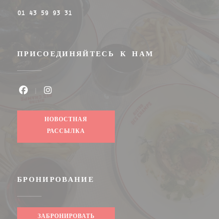
01 43 59 93 31
ПРИСОЕДИНЯЙТЕСЬ К НАМ
Facebook ((открывается в новом окне))
Instagram ((открывается в новом ок
НОВОСТНАЯ
РАССЫЛКА
БРОНИРОВАНИЕ
ЗАБРОНИРОВАТЬ