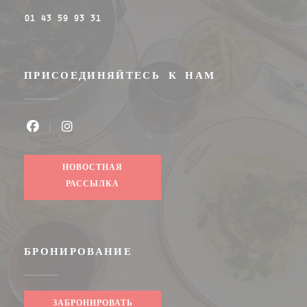
01 43 59 93 31
ПРИСОЕДИНЯЙТЕСЬ К НАМ
Facebook ((открывается в новом окне))
Instagram ((открывается в новом ок
НОВОСТНАЯ
РАССЫЛКА
БРОНИРОВАНИЕ
ЗАБРОНИРОВАТЬ