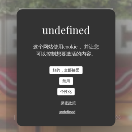
这个网站使用cookie， 并让您
可以控制想要激活的内容。
好的，全部接受
禁用
个性化
保密政策
undefined
122 AVENUE DES CHAMPS-ÉLYSÉES 75008
PARIS