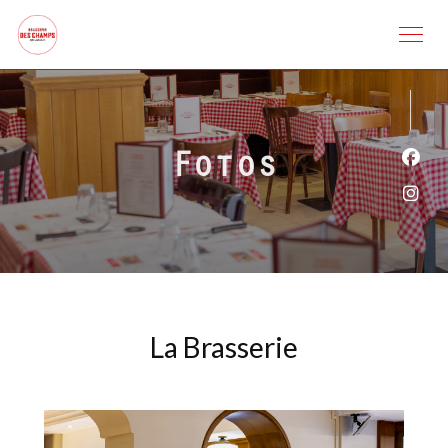
Fotos
Face
Inst
La Brasserie