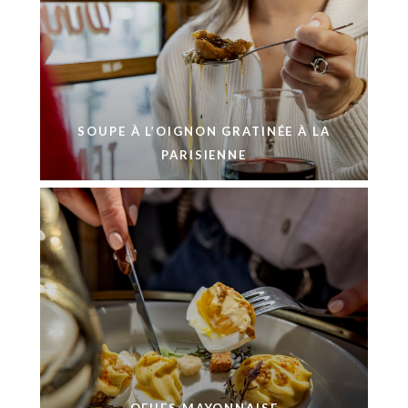
SOUPE À L’OIGNON GRATINÉE À LA
PARISIENNE