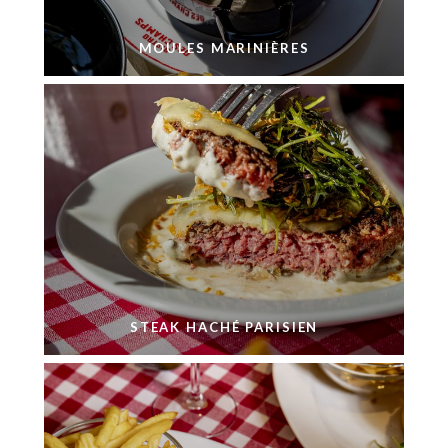
MOULES MARINIÈRES
STEAK HACHÉ PARISIEN