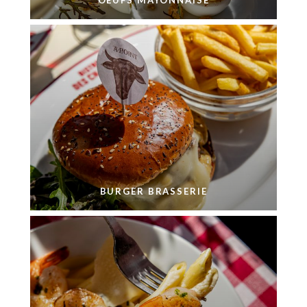
OEUFS MAYONNAISE
BURGER BRASSERIE