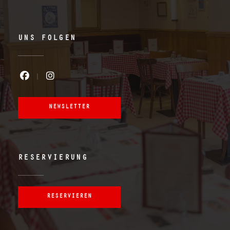
UNS FOLGEN
Facebook ((öffnet ein neues Fenster)
Instagram ((öffnet ein neues Fe
NEWSLETTER
RESERVIERUNG
RESERVIEREN