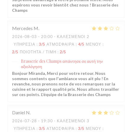
espérons vous revoir bientôt chez nous ! Brasserie des
Champs
Mercedes
M
2026-08-03
- 20:00 - ΚΑΛΕΣΜΈΝΟΙ 2
ΥΠΗΡΕΣΊΑ
:
3
/5
ΑΤΜΌΣΦΑΙΡΑ
:
4
/5
ΜΕΝΟΎ
:
2
/5
ΠΟΙΌΤΗΤΑ / ΤΙΜΉ
:
2
/5
Brasserie des Champs
απάντησε σε αυτή την
αξιολόγηση
Bonjour Miranda, Merci pour votre retour. Nous
sommes contents que l'ambiance vous ait plu ! En
revanche, nous prenons note de vos remarques sur la
cuisine et le rapport qualité prix. Nous allons travailler
sur ces points. L'équipe de la Brasserie des Champs
Daniel
N
2026-07-28
- 19:30 - ΚΑΛΕΣΜΈΝΟΙ 3
ΥΠΗΡΕΣΊΑ
:
3
/5
ΑΤΜΌΣΦΑΙΡΑ
:
3
/5
ΜΕΝΟΎ
: