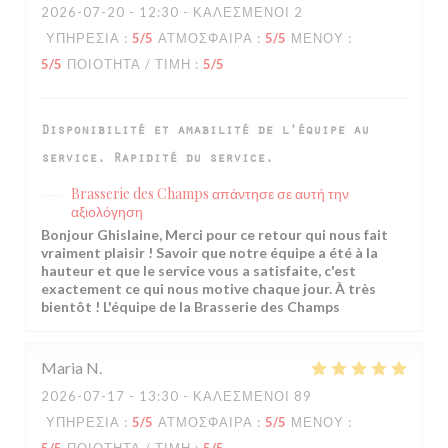
2026-07-20
- 12:30 - ΚΑΛΕΣΜΈΝΟΙ 2
ΥΠΗΡΕΣΊΑ
:
5
/5
ΑΤΜΌΣΦΑΙΡΑ
:
5
/5
ΜΕΝΟΎ
:
5
/5
ΠΟΙΌΤΗΤΑ / ΤΙΜΉ
:
5
/5
Disponibilité et amabilité de l'équipe au
service. Rapidité du service.
Brasserie des Champs
απάντησε σε αυτή την
αξιολόγηση
Bonjour Ghislaine, Merci pour ce retour qui nous fait
vraiment plaisir ! Savoir que notre équipe a été à la
hauteur et que le service vous a satisfaite, c'est
exactement ce qui nous motive chaque jour. À très
bientôt ! L'équipe de la Brasserie des Champs
Maria
N
2026-07-17
- 13:30 - ΚΑΛΕΣΜΈΝΟΙ 89
ΥΠΗΡΕΣΊΑ
:
5
/5
ΑΤΜΌΣΦΑΙΡΑ
:
5
/5
ΜΕΝΟΎ
: