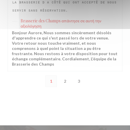
la brasserie d a côté qui ont accepté de nous
servir sans réservation.
Brasserie des Champs
απάντησε σε αυτή την
αξιολόγηση
Bonjour Aurore, Nous sommes sincèrement désolés
d'apprendre ce qui s'est passé lors de votre venue.
Votre retour nous touche vraiment, et nous
comprenons à quel point la situation a pu être
frustrante. Nous restons à votre disposition pour tout
échange complémentaire. Cordialement, L'équipe de la
Brasserie des Champs
1
2
3