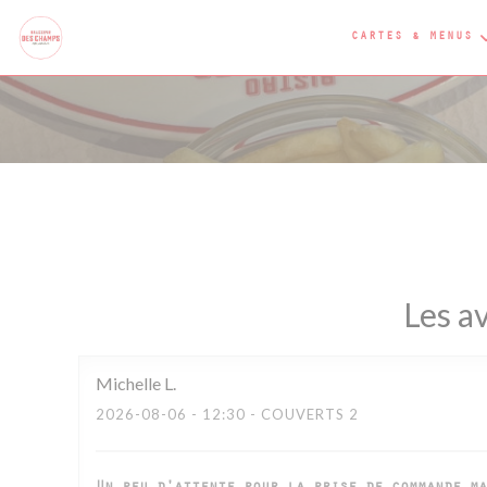
Personnalisation de vos choix en matière de cookies
CARTES & MENUS
Les av
Michelle
L
2026-08-06
- 12:30 - COUVERTS 2