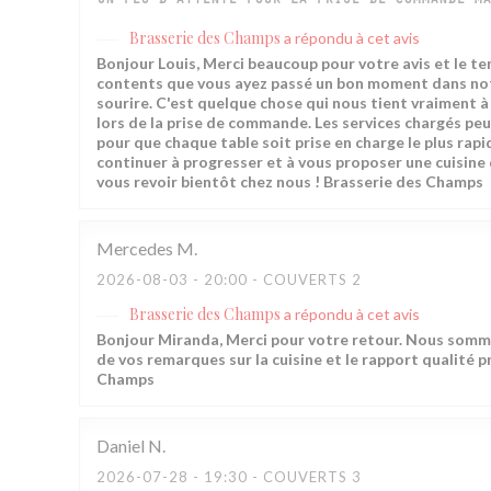
Un peu d'attente pour la prise de commande ma
Brasserie des Champs
a répondu à cet avis
Bonjour Louis, Merci beaucoup pour votre avis et le t
contents que vous ayez passé un bon moment dans notre
sourire. C'est quelque chose qui nous tient vraiment 
lors de la prise de commande. Les services chargés pe
pour que chaque table soit prise en charge le plus rapi
continuer à progresser et à vous proposer une cuisine
vous revoir bientôt chez nous ! Brasserie des Champs
Mercedes
M
2026-08-03
- 20:00 - COUVERTS 2
Brasserie des Champs
a répondu à cet avis
Bonjour Miranda, Merci pour votre retour. Nous somme
de vos remarques sur la cuisine et le rapport qualité pr
Champs
Daniel
N
2026-07-28
- 19:30 - COUVERTS 3