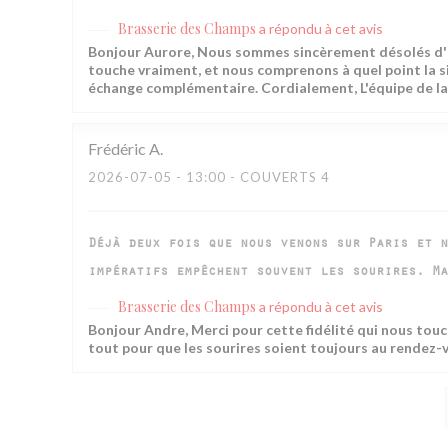
Brasserie des Champs
a répondu à cet avis
Bonjour Aurore, Nous sommes sincèrement désolés d'ap
touche vraiment, et nous comprenons à quel point la s
échange complémentaire. Cordialement, L'équipe de l
Frédéric
A
2026-07-05
- 13:00 - COUVERTS 4
Déjà deux fois que nous venons sur Paris et n
impératifs empêchent souvent les sourires. Ma
Brasserie des Champs
a répondu à cet avis
Bonjour Andre, Merci pour cette fidélité qui nous touch
tout pour que les sourires soient toujours au rendez-v