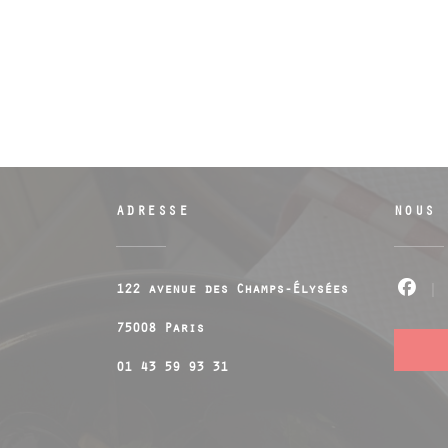
ADRESSE
NOUS 
122 avenue des Champs-Élysées
Fac
((ouvre une nouvelle fenêtre))
75008 Paris
01 43 59 93 31