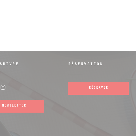
SUIVRE
RÉSERVATION
RÉSERVER
ebook ((ouvre une nouvelle fenêtre))
Instagram ((ouvre une nouvelle fenêtre)
NEWSLETTER