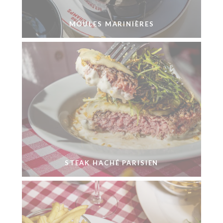
MOULES MARINIÈRES
STEAK HACHÉ PARISIEN