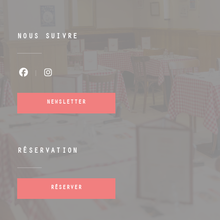
NOUS SUIVRE
Facebook ((ouvre une nouvelle fenêtr
Instagram ((ouvre une nouvelle 
NEWSLETTER
RÉSERVATION
RÉSERVER