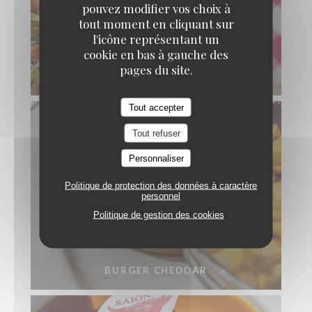
pouvez modifier vos choix à
tout moment en cliquant sur
l'icône représentant un
cookie en bas à gauche des
pages du site.
PENNE AUX CREVETTES
Tout accepter
Tout refuser
Personnaliser
Politique de protection des données à caractère
personnel
Politique de gestion des cookies
BURGER CHEDDAR