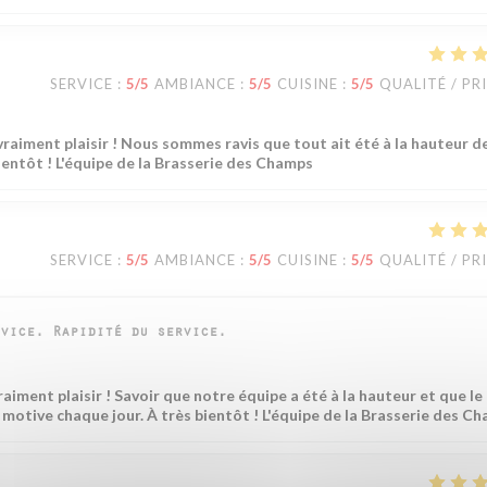
SERVICE
:
5
/5
AMBIANCE
:
5
/5
CUISINE
:
5
/5
QUALITÉ / PR
vraiment plaisir ! Nous sommes ravis que tout ait été à la hauteur d
bientôt ! L'équipe de la Brasserie des Champs
SERVICE
:
5
/5
AMBIANCE
:
5
/5
CUISINE
:
5
/5
QUALITÉ / PR
vice. Rapidité du service.
raiment plaisir ! Savoir que notre équipe a été à la hauteur et que le
s motive chaque jour. À très bientôt ! L'équipe de la Brasserie des C