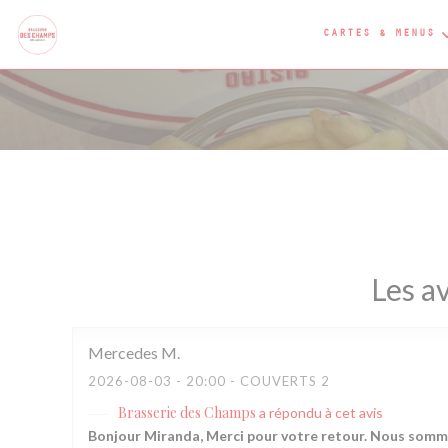
Personnalisation de vos choix en matière de cookies
CARTES & MENUS
Les av
Mercedes
M
2026-08-03
- 20:00 - COUVERTS 2
Brasserie des Champs
a répondu à cet avis
Bonjour Miranda, Merci pour votre retour. Nous somme