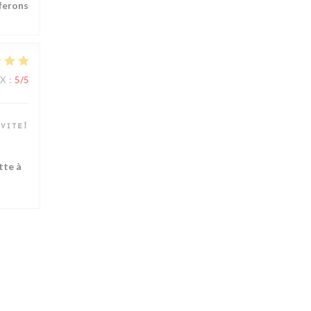
 ferons
IX
:
5
/5
vite!
tte à