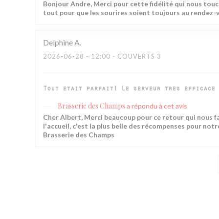
Bonjour Andre, Merci pour cette fidélité qui nous touch
tout pour que les sourires soient toujours au rendez-v
Delphine
A
2026-06-28
- 12:00 - COUVERTS 3
Tout etait parfait! Le serveur tres efficace 
Brasserie des Champs
a répondu à cet avis
Cher Albert, Merci beaucoup pour ce retour qui nous fai
l'accueil, c'est la plus belle des récompenses pour notr
Brasserie des Champs