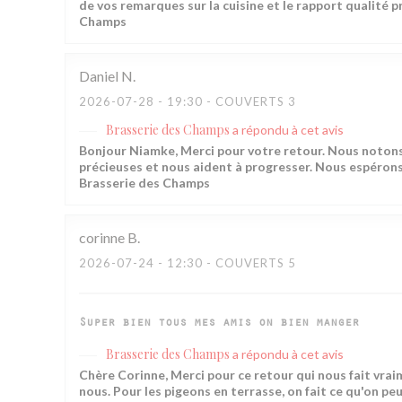
de vos remarques sur la cuisine et le rapport qualité pr
Champs
Daniel
N
2026-07-28
- 19:30 - COUVERTS 3
Brasserie des Champs
a répondu à cet avis
Bonjour Niamke, Merci pour votre retour. Nous notons
précieuses et nous aident à progresser. Nous espérons v
Brasserie des Champs
corinne
B
2026-07-24
- 12:30 - COUVERTS 5
Super bien tous mes amis on bien manger
Brasserie des Champs
a répondu à cet avis
Chère Corinne, Merci pour ce retour qui nous fait vrai
nous. Pour les pigeons en terrasse, on fait ce qu'on peu