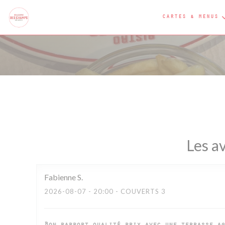
Personnalisation de vos choix en matière de cookies
CARTES & MENUS
Les av
Fabienne
S
2026-08-07
- 20:00 - COUVERTS 3