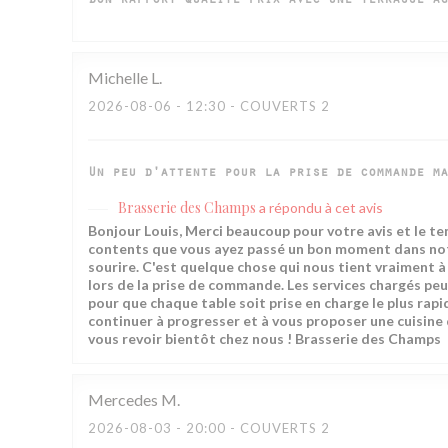
Bon rapport qualité prix avec une terrasse ag
Michelle
L
2026-08-06
- 12:30 - COUVERTS 2
Un peu d'attente pour la prise de commande ma
Brasserie des Champs
a répondu à cet avis
Bonjour Louis, Merci beaucoup pour votre avis et le t
contents que vous ayez passé un bon moment dans notre
sourire. C'est quelque chose qui nous tient vraiment 
lors de la prise de commande. Les services chargés pe
pour que chaque table soit prise en charge le plus rapi
continuer à progresser et à vous proposer une cuisine
vous revoir bientôt chez nous ! Brasserie des Champs
Mercedes
M
2026-08-03
- 20:00 - COUVERTS 2