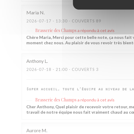
Maria
N
2026-07-17
- 13:30 - COUVERTS 89
Brasserie des Champs
a répondu à cet avis
Chère Maria, Merci pour cette belle note, ça nous fait
moment chez nous. Au plaisir de vous revoir très bient
Anthony
L
2026-07-18
- 21:00 - COUVERTS 3
Super accueil, toute l’équipe au niveau de la
Brasserie des Champs
a répondu à cet avis
Cher Anthony, Quel plaisir de recevoir votre retour, m
travail de notre équipe nous fait vraiment chaud au cœ
Aurore
M