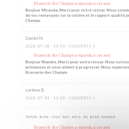
Brasserie des Champs
a répondu à cet avis
Bonjour Miranda, Merci pour votre retour. Nous somme
de vos remarques sur la cuisine et le rapport qualité pr
Champs
Daniel
N
2026-07-28
- 19:30 - COUVERTS 3
Brasserie des Champs
a répondu à cet avis
Bonjour Niamke, Merci pour votre retour. Nous notons
précieuses et nous aident à progresser. Nous espérons v
Brasserie des Champs
corinne
B
2026-07-24
- 12:30 - COUVERTS 5
Super bien tous mes amis on bien manger
Brasserie des Champs
a répondu à cet avis