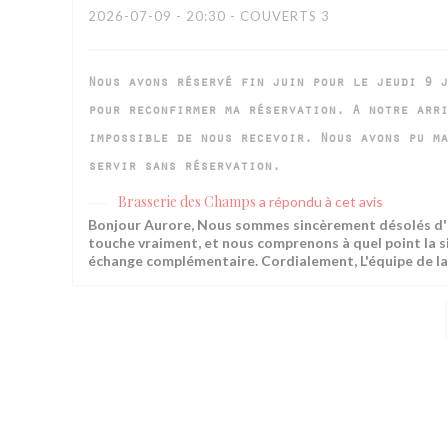
2026-07-09
- 20:30 - COUVERTS 3
Nous avons réservé fin juin pour le jeudi 9 j
pour reconfirmer ma réservation. A notre arri
impossible de nous recevoir. Nous avons pu ma
servir sans réservation.
Brasserie des Champs
a répondu à cet avis
Bonjour Aurore, Nous sommes sincèrement désolés d'ap
touche vraiment, et nous comprenons à quel point la s
échange complémentaire. Cordialement, L'équipe de l