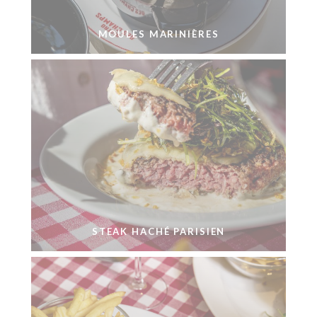
MOULES MARINIÈRES
STEAK HACHÉ PARISIEN