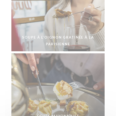
SOUPE À L’OIGNON GRATINÉE À LA
PARISIENNE