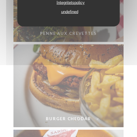
Integritetspolicy
undefined
PENNE AUX CREVETTES
BURGER CHEDDAR