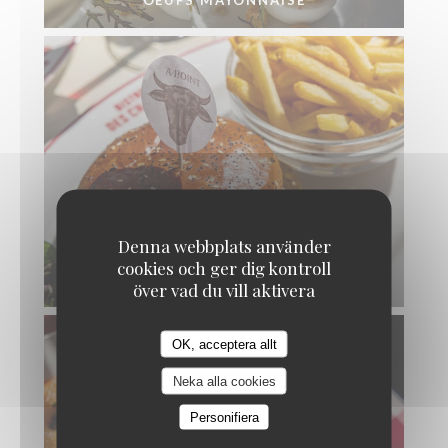
OEUFS MAYONNAISE
Denna webbplats använder
cookies och ger dig kontroll
BURGER BRASSERIE
över vad du vill aktivera
OK, acceptera allt
Neka alla cookies
Personifiera