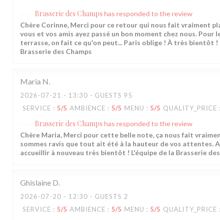
Brasserie des Champs
has responded to the review
Chère Corinne, Merci pour ce retour qui nous fait vraiment pla
vous et vos amis ayez passé un bon moment chez nous. Pour l
terrasse, on fait ce qu'on peut... Paris oblige ! À très bientôt !
Brasserie des Champs
Maria
N
2026-07-21
- 13:30 - GUESTS 95
SERVICE
:
5
/5
AMBIENCE
:
5
/5
MENU
:
5
/5
QUALITY_PRICE
Brasserie des Champs
has responded to the review
Chère Maria, Merci pour cette belle note, ça nous fait vraimen
sommes ravis que tout ait été à la hauteur de vos attentes. A
accueillir à nouveau très bientôt ! L'équipe de la Brasserie d
Ghislaine
D
2026-07-20
- 12:30 - GUESTS 2
SERVICE
:
5
/5
AMBIENCE
:
5
/5
MENU
:
5
/5
QUALITY_PRICE