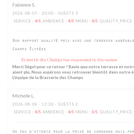
Fabienne
S
2026-08-07
- 20:00 - GUESTS 3
SERVICE
:
4
/5
AMBIENCE
:
4
/5
MENU
:
4
/5
QUALITY_PRICE
Bon rapport qualité prix avec une terrasse agréabl
Champs Élysées
Brasserie des Champs
has responded to the review
Merci Ségol pour ce retour ! Ravie que notre terrasse et notr
aient plu. Nous espérons vous retrouver bientôt dans notre 
L'équipe de la Brasserie des Champs
Michelle
L
2026-08-06
- 12:30 - GUESTS 2
SERVICE
:
4
/5
AMBIENCE
:
4
/5
MENU
:
3
/5
QUALITY_PRICE
Un peu d'attente pour la prise de commande mais pe