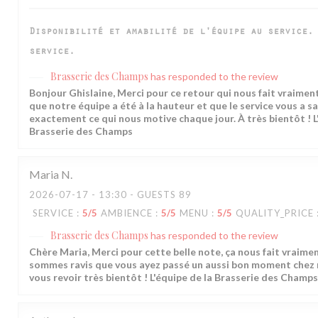
Disponibilité et amabilité de l'équipe au service.
service.
Brasserie des Champs
has responded to the review
Bonjour Ghislaine, Merci pour ce retour qui nous fait vraiment 
que notre équipe a été à la hauteur et que le service vous a sat
exactement ce qui nous motive chaque jour. À très bientôt ! L
Brasserie des Champs
Maria
N
2026-07-17
- 13:30 - GUESTS 89
SERVICE
:
5
/5
AMBIENCE
:
5
/5
MENU
:
5
/5
QUALITY_PRICE
Brasserie des Champs
has responded to the review
Chère Maria, Merci pour cette belle note, ça nous fait vraimen
sommes ravis que vous ayez passé un aussi bon moment chez n
vous revoir très bientôt ! L'équipe de la Brasserie des Champs